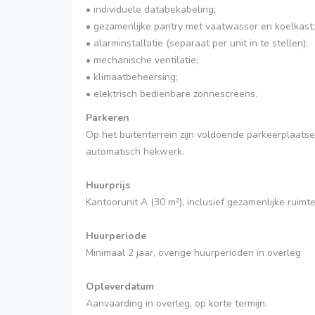
• individuele databekabeling;
• gezamenlijke pantry met vaatwasser en koelkast;
• alarminstallatie (separaat per unit in te stellen);
• mechanische ventilatie;
• klimaatbeheersing;
• elektrisch bedienbare zonnescreens.
Parkeren
Op het buitenterrein zijn voldoende parkeerplaats
automatisch hekwerk.
Huurprijs
Kantoorunit A (30 m²), inclusief gezamenlijke r
Huurperiode
Minimaal 2 jaar, overige huurperioden in overleg
Opleverdatum
Aanvaarding in overleg, op korte termijn.