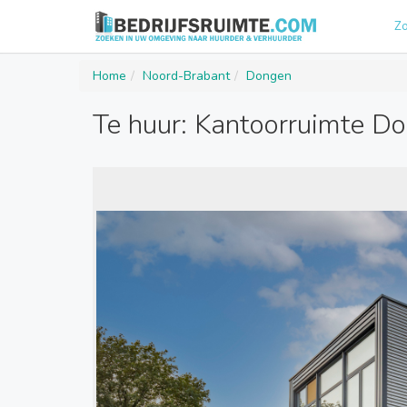
Z
Home
Noord-Brabant
Dongen
Te huur: Kantoorruimte D