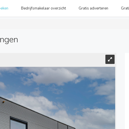
oeken
Bedrijfsmakelaar overzicht
Gratis adverteren
Grat
ongen