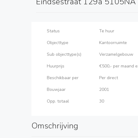
Eindsestraat 129a 5105NA
Status
Te huur
Objecttype
Kantoorruimte
Sub objecttype(s)
Verzamelgebouw
Huurprijs
€500,- per maand e
Beschikbaar per
Per direct
Bouwjaar
2001
Opp. totaal
30
Omschrijving