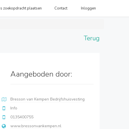
is zoekopdracht plaatsen
Contact
Inloggen
Terug
Aangeboden door:
Bresson van Kempen Bedrijfshuisvesting
Info
0135400755
www.bressonvankempen.nl