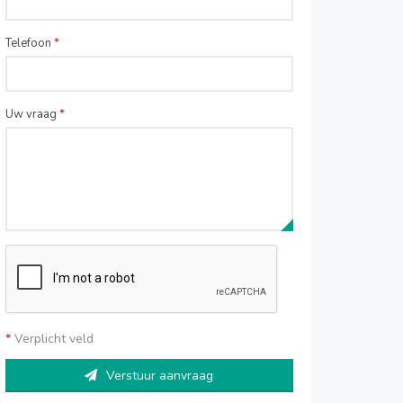
Telefoon
*
Uw vraag
*
*
Verplicht veld
Verstuur aanvraag