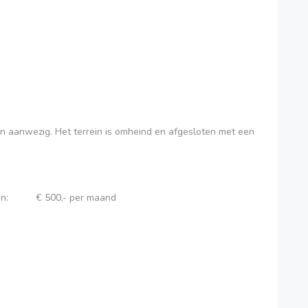
en aanwezig. Het terrein is omheind en afgesloten met een
uimten: € 500,- per maand