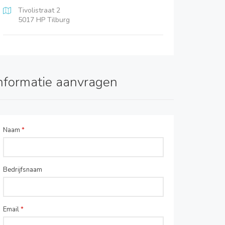
Tivolistraat 2
5017 HP Tilburg
nformatie aanvragen
Naam
*
Bedrijfsnaam
Email
*