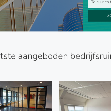
Te huur en 
Z
tste aangeboden bedrijfsru