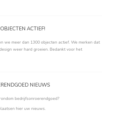
OBJECTEN ACTIEF!
n we meer dan 1300 objecten actief. We merken dat
design weer hard groeien. Bedankt voor het
ERENDGOED NIEUWS
 rondom bedrijfsonroerendgoed?
plaatsen hier uw nieuws.