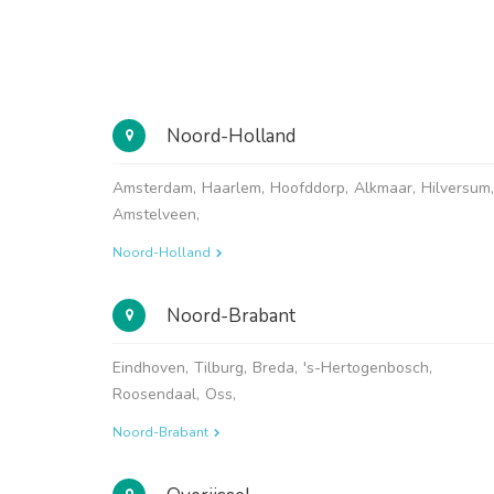
Noord-Holland
Amsterdam
,
Haarlem
,
Hoofddorp
,
Alkmaar
,
Hilversum
,
Amstelveen
,
Noord-Holland
Noord-Brabant
Eindhoven
,
Tilburg
,
Breda
,
's-Hertogenbosch
,
Roosendaal
,
Oss
,
Noord-Brabant