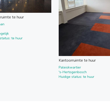
sruimte te huur
aan
gelijk
status: te huur
Kantoorruimte te huur
Paleiskwartier
's-Hertogenbosch
Huidige status: te huur