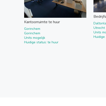
Bedrijf
Kantoorruimte te huur
Daltonl
Utrecht
Gorinchem
Units mo
Gorinchem
Huidige 
Units mogelijk
Huidige status: te huur