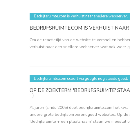
Bedrijfsruimte.com is verhuist naar snellere webserver.
BEDRIJFSRUIMTE.COM IS VERHUIST NAAR
Om de reactietijd van de website te versnellen hebbe
verhuist naar een snellere webserver wat ook weer go
Bedrijfsruimte.com scoort via google nog steeds goed.
OP DE ZOEKTERM 'BEDRIJFSRUIMTE' ST
:-)
Al jaren (sinds 2005) doet bedrijfsruimte.com het kw
andere grote bedrijfsonroerendgoed websites. Op de
'Bedrijfsruimte + een plaatsnaam' staan we meestal o