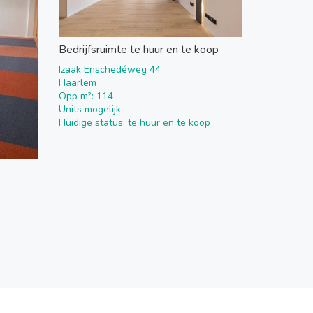
Bedrijfsruimte te huur en te koop
Izaäk Enschedéweg 44
Haarlem
Opp m²: 114
Units mogelijk
Huidige status: te huur en te koop