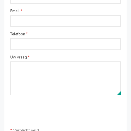
Email
*
Telefoon
*
Uw vraag
*
*
Verplicht veld