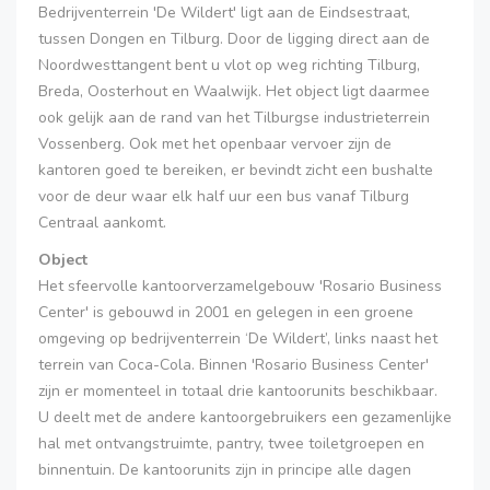
Bedrijventerrein 'De Wildert' ligt aan de Eindsestraat,
tussen Dongen en Tilburg. Door de ligging direct aan de
Noordwesttangent bent u vlot op weg richting Tilburg,
Breda, Oosterhout en Waalwijk. Het object ligt daarmee
ook gelijk aan de rand van het Tilburgse industrieterrein
Vossenberg. Ook met het openbaar vervoer zijn de
kantoren goed te bereiken, er bevindt zicht een bushalte
voor de deur waar elk half uur een bus vanaf Tilburg
Centraal aankomt.
Object
Het sfeervolle kantoorverzamelgebouw 'Rosario Business
Center' is gebouwd in 2001 en gelegen in een groene
omgeving op bedrijventerrein ‘De Wildert’, links naast het
terrein van Coca-Cola. Binnen 'Rosario Business Center'
zijn er momenteel in totaal drie kantoorunits beschikbaar.
U deelt met de andere kantoorgebruikers een gezamenlijke
hal met ontvangstruimte, pantry, twee toiletgroepen en
binnentuin. De kantoorunits zijn in principe alle dagen