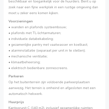
beschikbaar en toegankelijk voor de huurders. Bent u op
zoek naar een fijne werkplek in een rustige omgeving dan
moet u zeker eens komen kijken.
Voorzieningen
• wanden en plafonds systeembouw;
• plafonds met TL-lichtarmaturen;
• individuele databekabeling;
• gezamenlijke pantry met vaatwasser en koelkast;
• alarminstallatie (separaat per unit in te stellen);
• mechanische ventilatie;
• klimaatbeheersing;
• elektrisch bedienbare zonnescreens.
Parkeren
Op het buitenterrein zijn voldoende parkeerplaatsen
aanwezig. Het terrein is omheind en afgesloten met een
automatisch hekwerk.
Huurprijs
Kantoorunit C (140 m2), inclusief gezamenlijke ruimten: