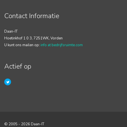
Contact Informatie
Daan-IT
Hoetinkhof 1 0 3, 7251WK, Vorden
U kunt ons mailen op:
info at bedrijfsruimte.com
Actief op
© 2005 - 2026 Daan-IT