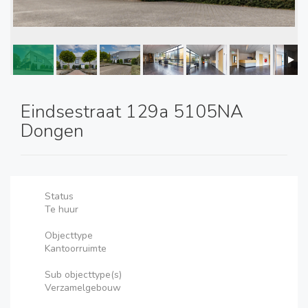
Eindsestraat 129a 5105NA
Dongen
Status
Te huur
Objecttype
Kantoorruimte
Sub objecttype(s)
Verzamelgebouw