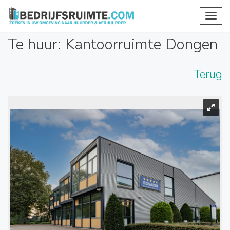
Toggl
navig
Te huur: Kantoorruimte Dongen
Terug