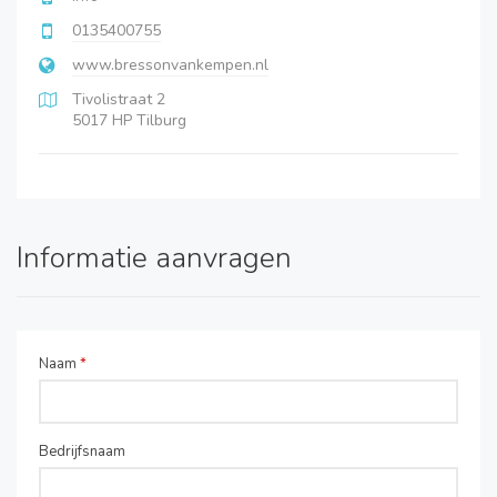
0135400755
www.bressonvankempen.nl
Tivolistraat 2
5017 HP Tilburg
Informatie aanvragen
Naam
*
Bedrijfsnaam