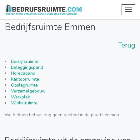
Toggl
navig
Bedrijfsruimte Emmen
Terug
Bedrijfsruimte
Beleggingspand
Horecapand
Kantoorruimte
Opslagruimte
Verzamelgebouw
Werkplek
Winkelruimte
We hebben helaas nog geen aanbod in de plaats emmen