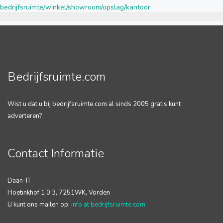
bedrijfsruimte/winkel/showroom/opslag/kantoor
Bedrijfsruimte.com
Wist u dat u bij bedrijfsruimte.com al sinds 2005 gratis kunt
adverteren?
Contact Informatie
Daan-IT
Hoetinkhof 1 0 3, 7251WK, Vorden
U kunt ons mailen op:
info at bedrijfsruimte.com