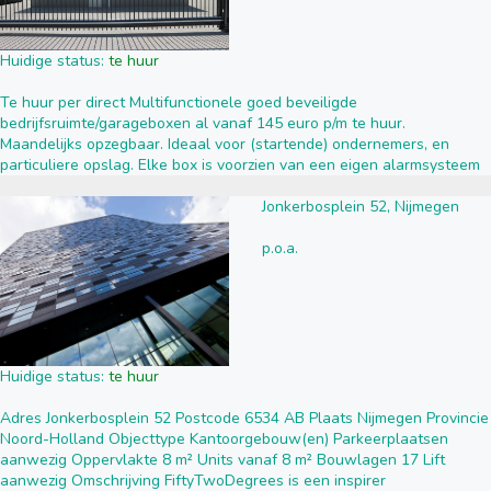
Huidige status:
te huur
Te huur per direct Multifunctionele goed beveiligde
bedrijfsruimte/garageboxen al vanaf 145 euro p/m te huur.
Maandelijks opzegbaar. Ideaal voor (startende) ondernemers, en
particuliere opslag. Elke box is voorzien van een eigen alarmsysteem
Jonkerbosplein 52, Nijmegen
p.o.a.
Huidige status:
te huur
Adres Jonkerbosplein 52 Postcode 6534 AB Plaats Nijmegen Provincie
Noord-Holland Objecttype Kantoorgebouw(en) Parkeerplaatsen
aanwezig Oppervlakte 8 m² Units vanaf 8 m² Bouwlagen 17 Lift
aanwezig Omschrijving FiftyTwoDegrees is een inspirer