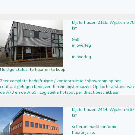
Bijsterhuizen 2118, Wijchen 5.78
km
950
in overleg
in overleg
Huidige status:
te huur en te koop
Zeer complete bedrijfruimte / kantoorruimte / showroom op het
centraal gelegen bedrijven terrein bijsterhuizen. Op korte afstand van
de A73 en de A 50 . Logistieke hotspot per direct beschikbaar
Bijsterhuizen 2414, Wijchen 6.67
km
scherpe marktconforme
huurprijs i.o.