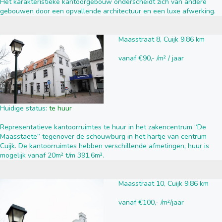
Het karakteristieke kantoorgebouw onderscheidt zich van andere
gebouwen door een opvallende architectuur en een luxe afwerking.
Maasstraat 8, Cuijk 9.86 km
vanaf €90,- /m² / jaar
Huidige status:
te huur
Representatieve kantoorruimtes te huur in het zakencentrum “De
Maasstaete” tegenover de schouwburg in het hartje van centrum
Cuijk. De kantoorruimtes hebben verschillende afmetingen, huur is
mogelijk vanaf 20m² t/m 391,6m².
Maasstraat 10, Cuijk 9.86 km
vanaf €100,- /m²/jaar