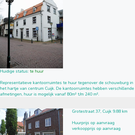
Huidige status:
te huur
Representatieve kantoorruimtes te huur tegenover de schouwburg in
het hartje van centrum Cuijk. De kantoorruimtes hebben verschillende
afmetingen, huur is mogelijk vanaf 80m² t/m 240 m².
Grotestraat 37, Cuijk 9.88 km
Huurprijs op aanvraag
verkoopprijs op aanvraag