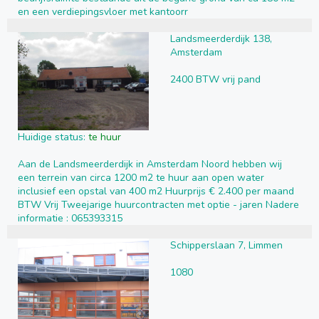
en een verdiepingsvloer met kantoorr
Landsmeerderdijk 138,
Amsterdam
2400 BTW vrij pand
Huidige status:
te huur
Aan de Landsmeerderdijk in Amsterdam Noord hebben wij
een terrein van circa 1200 m2 te huur aan open water
inclusief een opstal van 400 m2 Huurprijs € 2.400 per maand
BTW Vrij Tweejarige huurcontracten met optie - jaren Nadere
informatie : 065393315
Schipperslaan 7, Limmen
1080