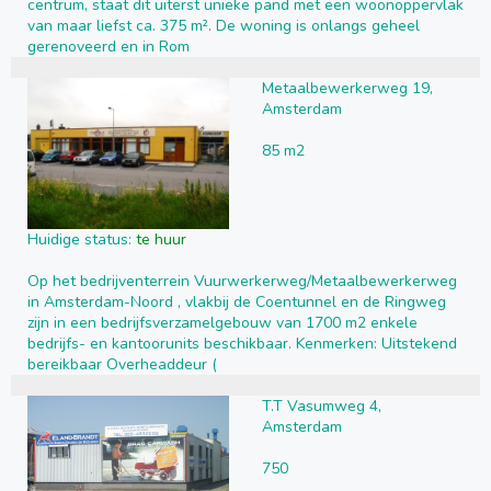
centrum, staat dit uiterst unieke pand met een woonoppervlak
van maar liefst ca. 375 m². De woning is onlangs geheel
gerenoveerd en in Rom
Metaalbewerkerweg 19,
Amsterdam
85 m2
Huidige status:
te huur
Op het bedrijventerrein Vuurwerkerweg/Metaalbewerkerweg
in Amsterdam-Noord , vlakbij de Coentunnel en de Ringweg
zijn in een bedrijfsverzamelgebouw van 1700 m2 enkele
bedrijfs- en kantoorunits beschikbaar. Kenmerken: Uitstekend
bereikbaar Overheaddeur (
T.T Vasumweg 4,
Amsterdam
750