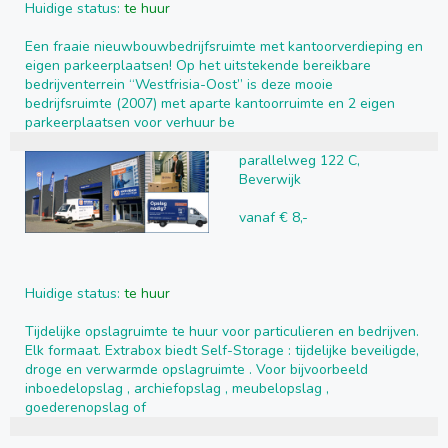
Huidige status:
te huur
Een fraaie nieuwbouwbedrijfsruimte met kantoorverdieping en
eigen parkeerplaatsen! Op het uitstekende bereikbare
bedrijventerrein “Westfrisia-Oost” is deze mooie
bedrijfsruimte (2007) met aparte kantoorruimte en 2 eigen
parkeerplaatsen voor verhuur be
parallelweg 122 C,
Beverwijk
vanaf € 8,-
Huidige status:
te huur
Tijdelijke opslagruimte te huur voor particulieren en bedrijven.
Elk formaat. Extrabox biedt Self-Storage : tijdelijke beveiligde,
droge en verwarmde opslagruimte . Voor bijvoorbeeld
inboedelopslag , archiefopslag , meubelopslag ,
goederenopslag of