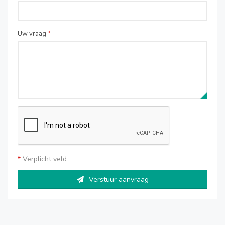
Uw vraag
*
*
Verplicht veld
Verstuur aanvraag