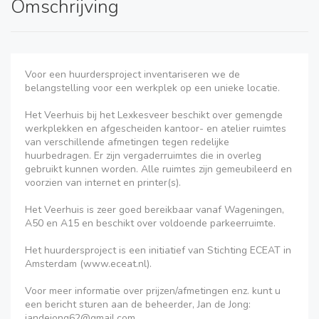
Omschrijving
Voor een huurdersproject inventariseren we de
belangstelling voor een werkplek op een unieke locatie.
Het Veerhuis bij het Lexkesveer beschikt over gemengde
werkplekken en afgescheiden kantoor- en atelier ruimtes
van verschillende afmetingen tegen redelijke
huurbedragen. Er zijn vergaderruimtes die in overleg
gebruikt kunnen worden. Alle ruimtes zijn gemeubileerd en
voorzien van internet en printer(s).
Het Veerhuis is zeer goed bereikbaar vanaf Wageningen,
A50 en A15 en beschikt over voldoende parkeerruimte.
Het huurdersproject is een initiatief van Stichting ECEAT in
Amsterdam (www.eceat.nl).
Voor meer informatie over prijzen/afmetingen enz. kunt u
een bericht sturen aan de beheerder, Jan de Jong:
jandejong62@gmail.com