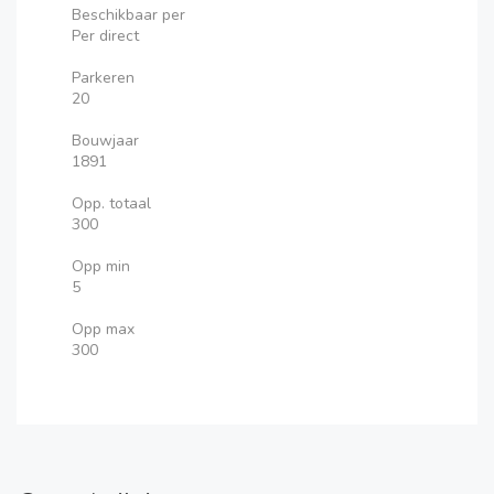
Beschikbaar per
Per direct
Parkeren
20
Bouwjaar
1891
Opp. totaal
300
Opp min
5
Opp max
300