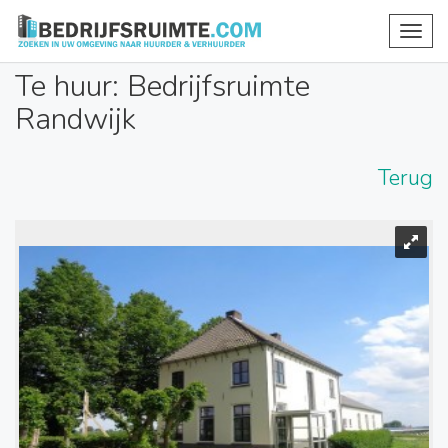
Toggl
navig
Te huur: Bedrijfsruimte
Randwijk
Terug