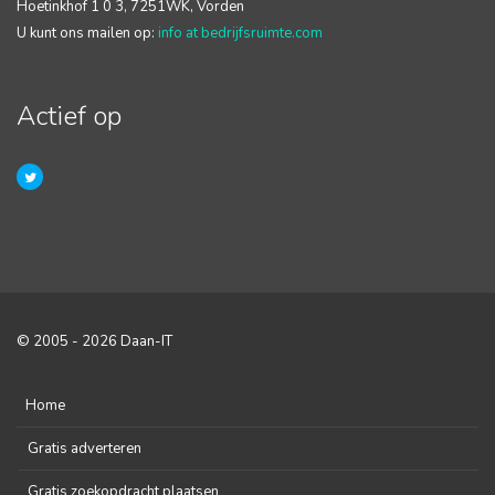
Hoetinkhof 1 0 3, 7251WK, Vorden
U kunt ons mailen op:
info at bedrijfsruimte.com
Actief op
© 2005 - 2026 Daan-IT
Home
Gratis adverteren
Gratis zoekopdracht plaatsen